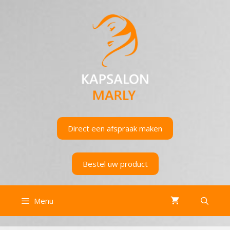
Ga
naar
de
inhoud
Direct een afspraak maken
Bestel uw product
Menu