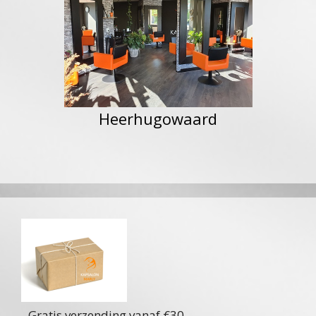
Heerhugowaard
- Gratis verzending vanaf €30,-