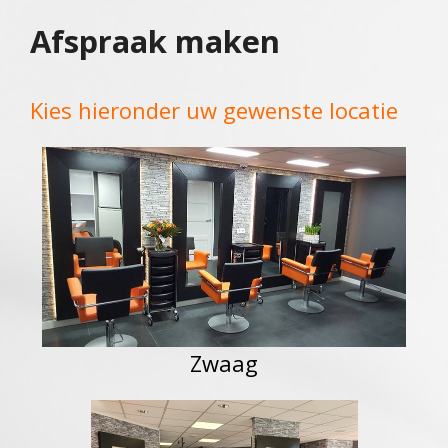
Afspraak maken
Kies hieronder uw gewenste locatie
Zwaag