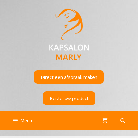
Ga
naar
de
inhoud
Direct een afspraak maken
Bestel uw product
Menu