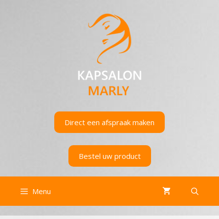
Ga
naar
de
inhoud
Direct een afspraak maken
Bestel uw product
Menu