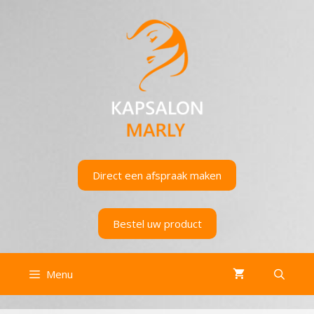
Ga
naar
de
inhoud
Direct een afspraak maken
Bestel uw product
Menu