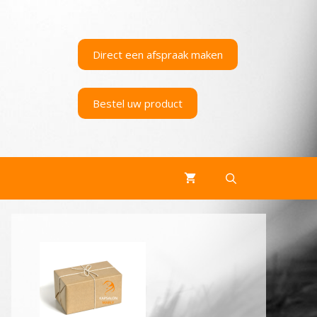
Direct een afspraak maken
Bestel uw product