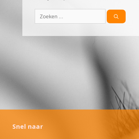
Zoek
naar:
Snel naar