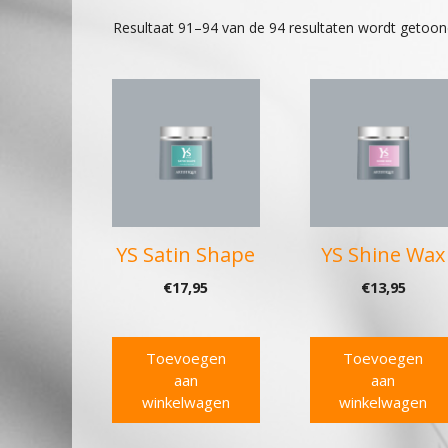
Resultaat 91–94 van de 94 resultaten wordt getoo
YS Satin Shape
YS Shine Wax
€
17,95
€
13,95
Toevoegen
Toevoegen
aan
aan
winkelwagen
winkelwagen