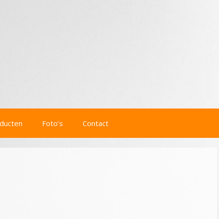
ducten
Foto’s
Contact