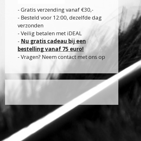
- Gratis verzending vanaf €30,-
- Besteld voor 12:00, dezelfde dag
verzonden
- Veilig betalen met iDEAL
-
Nu gratis cadeau bij een
bestelling vanaf 75 euro!
- Vragen? Neem contact met ons op