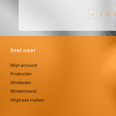
←
1
2
Snel naar
Mijn account
Producten
Afrekenen
Winkelmand
Afspraak maken