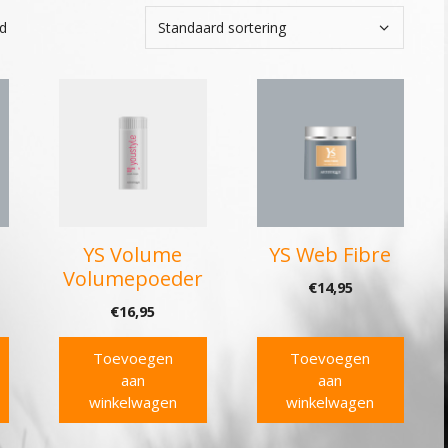
nd
YS Volume
YS Web Fibre
Volumepoeder
€
14,95
€
16,95
Toevoegen
Toevoegen
aan
aan
winkelwagen
winkelwagen