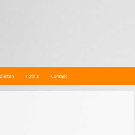
ducten
Foto’s
Contact