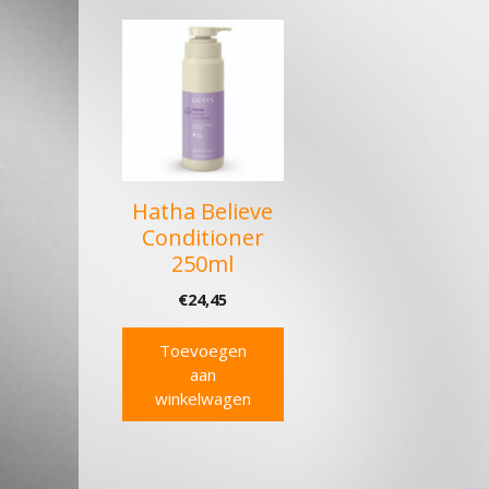
Hatha Believe
Conditioner
250ml
€
24,45
Toevoegen
aan
winkelwagen