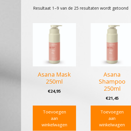
Resultaat 1–9 van de 25 resultaten wordt getoond
Asana Mask
Asana
250ml
Shampoo
250ml
€
24,95
€
21,45
Toevoegen
Toevoegen
aan
aan
winkelwagen
winkelwagen