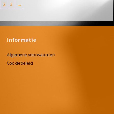
2
3
→
Informatie
Algemene voorwaarden
Cookiebeleid