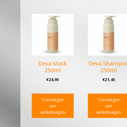
Deva Mask
Deva Shampo
250ml
250ml
€
24,95
€
21,45
Toevoegen
Toevoegen
aan
aan
winkelwagen
winkelwagen