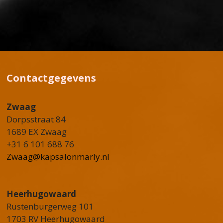
Contactgegevens
Zwaag
Dorpsstraat 84
1689 EX Zwaag
+31 6 101 688 76
Zwaag@kapsalonmarly.nl
Heerhugowaard
Rustenburgerweg 101
1703 RV Heerhugowaard