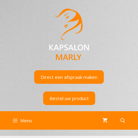
Ga
naar
de
inhoud
Direct een afspraak maken
Bestel uw product
Menu