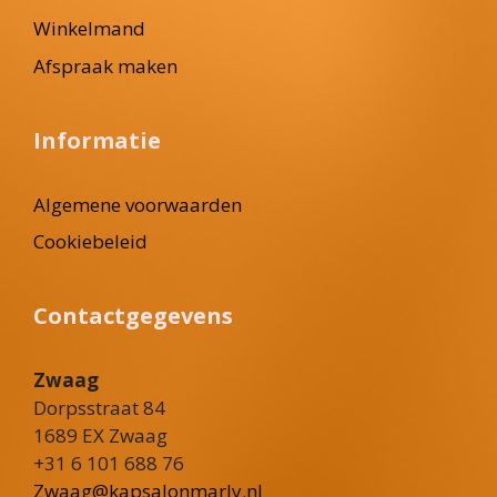
Winkelmand
Afspraak maken
Informatie
Algemene voorwaarden
Cookiebeleid
Contactgegevens
Zwaag
Dorpsstraat 84
1689 EX Zwaag
+31 6 101 688 76
Zwaag@kapsalonmarly.nl