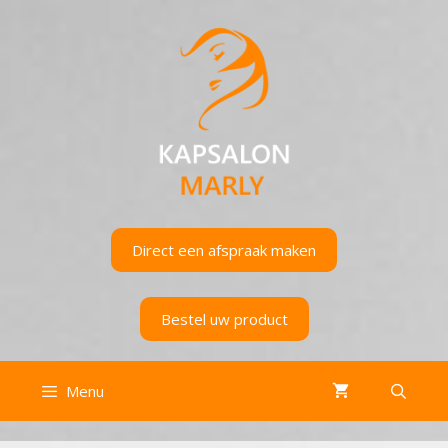
Ga
naar
de
inhoud
Direct een afspraak maken
Bestel uw product
Menu