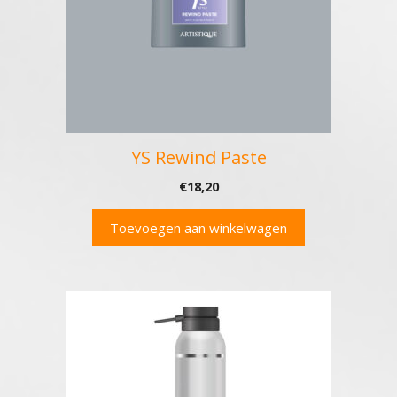
YS Rewind Paste
€
18,20
Toevoegen aan winkelwagen