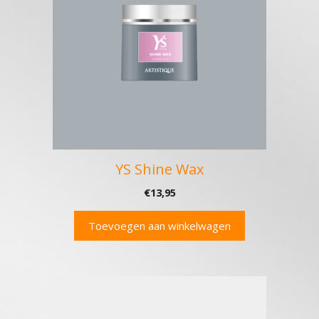
YS Shine Wax
€
13,95
Toevoegen aan winkelwagen