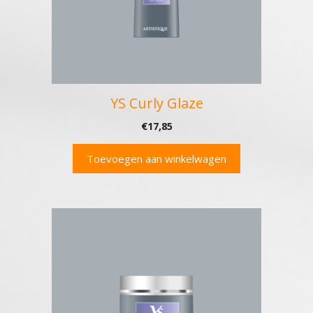
YS Curly Glaze
€
17,85
Toevoegen aan winkelwagen