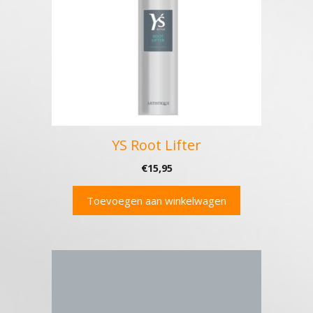
YS Root Lifter
€
15,95
Toevoegen aan winkelwagen