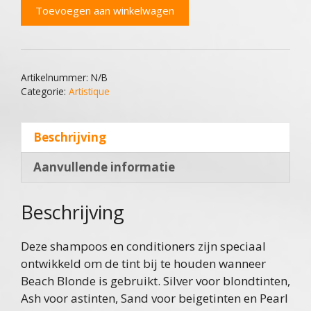
Beach
Toevoegen aan winkelwagen
Blond
Shampoo
&
Conditioner
Artikelnummer:
N/B
aantal
Categorie:
Artistique
Beschrijving
Aanvullende informatie
Beschrijving
Deze shampoos en conditioners zijn speciaal
ontwikkeld om de tint bij te houden wanneer
Beach Blonde is gebruikt. Silver voor blondtinten,
Ash voor astinten, Sand voor beigetinten en Pearl