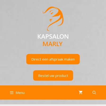
Ga
naar
de
inhoud
Direct een afspraak maken
Bestel uw product
Menu