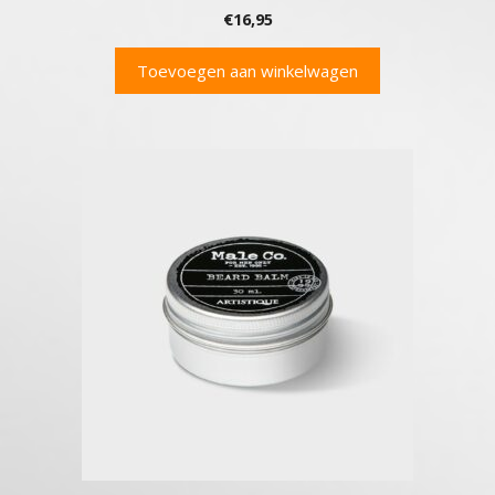
€
16,95
Toevoegen aan winkelwagen