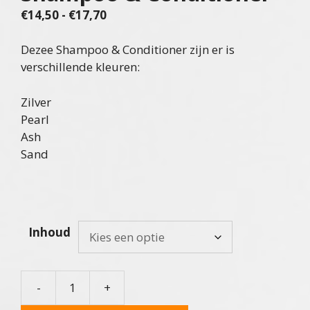
Prijsklasse:
€
14,50
-
€
17,70
€14,50
tot
Dezee Shampoo & Conditioner zijn er is
€17,70
verschillende kleuren:
Zilver
Pearl
Ash
Sand
Inhoud
-
+
Artistique