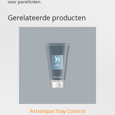
voor pareltinten.
Gerelateerde producten
Artistique Stay Control