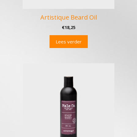
Artistique Beard Oil
€
18,25
Lees verder