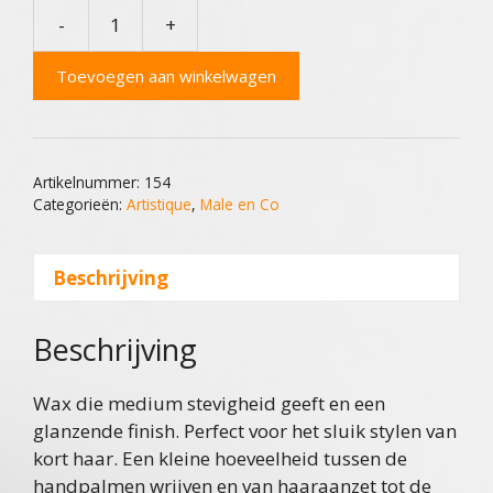
-
+
Artistique
Greasy
Toevoegen aan winkelwagen
Wax
aantal
Artikelnummer:
154
Categorieën:
Artistique
,
Male en Co
Beschrijving
Beschrijving
Wax die medium stevigheid geeft en een
glanzende finish. Perfect voor het sluik stylen van
kort haar. Een kleine hoeveelheid tussen de
handpalmen wrijven en van haaraanzet tot de