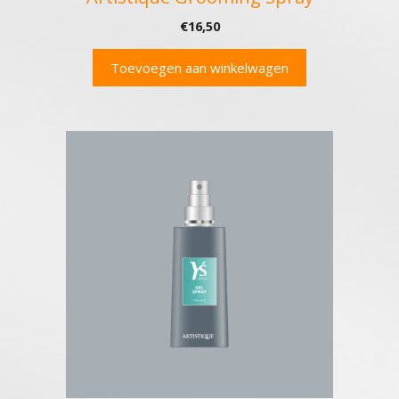
€
16,50
Toevoegen aan winkelwagen