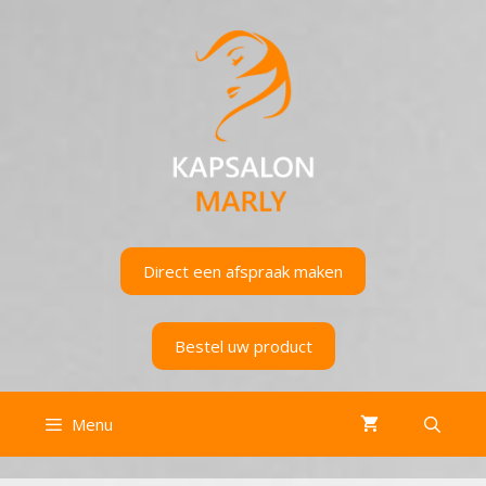
Ga
naar
de
inhoud
Direct een afspraak maken
Bestel uw product
Menu