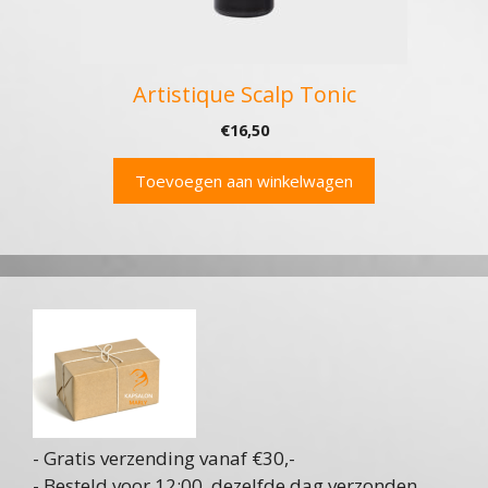
Artistique Scalp Tonic
€
16,50
Toevoegen aan winkelwagen
- Gratis verzending vanaf €30,-
- Besteld voor 12:00, dezelfde dag verzonden