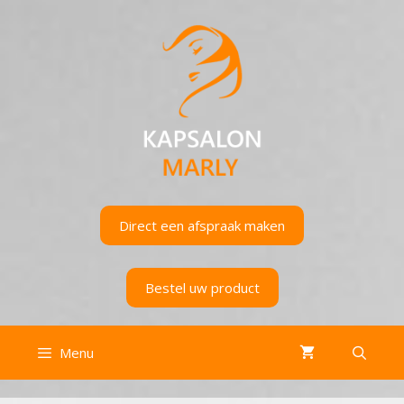
Ga
naar
de
inhoud
Direct een afspraak maken
Bestel uw product
Menu