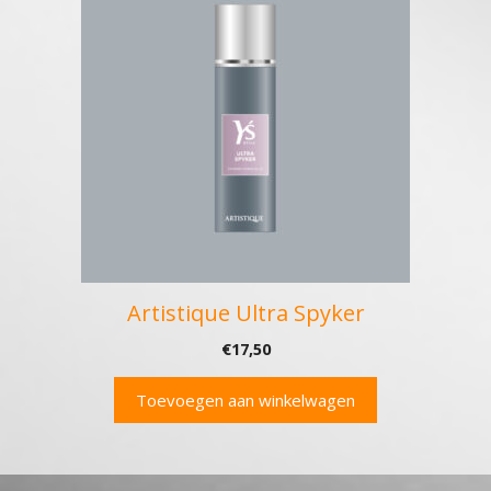
Artistique Ultra Spyker
€
17,50
Toevoegen aan winkelwagen