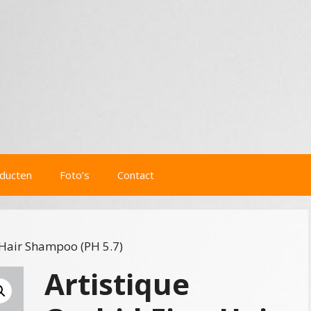
ducten
Foto’s
Contact
 Hair Shampoo (PH 5.7)
Artistique