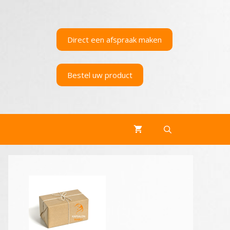
Direct een afspraak maken
Bestel uw product