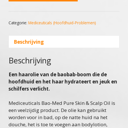
skin
en
scalp
Categorie:
Mediceuticals (Hoofdhuid-Problemen)
oil
30ml
Beschrijving
aantal
Beschrijving
Een haarolie van de baobab-boom die de
hoofdhuid en het haar hydrateert en jeuk en
schilfers verlicht.
Mediceuticals Bao-Med Pure Skin & Scalp Oil is
een veelzijdig product. De olie kan gebruikt
worden voor in bad, op de natte huid na het
douche, het is toe te voegen aan bodylotion,