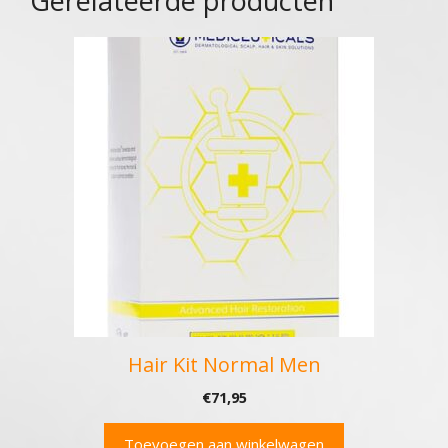
Gerelateerde producten
Hair Kit Normal Men
€
71,95
Toevoegen aan winkelwagen