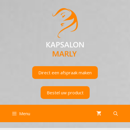
Ga
naar
de
inhoud
Direct een afspraak maken
Bestel uw product
Menu