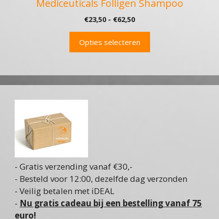
Mediceuticals Folligen Shampoo
Prijsklasse:
€
23,50
-
€
62,50
€23,50
tot
Opties selecteren
€62,50
- Gratis verzending vanaf €30,-
- Besteld voor 12:00, dezelfde dag verzonden
- Veilig betalen met iDEAL
-
Nu gratis cadeau bij een bestelling vanaf 75
euro!