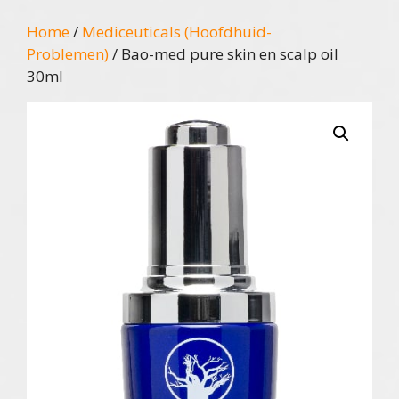
Home
/
Mediceuticals (Hoofdhuid-
Problemen)
/ Bao-med pure skin en scalp oil
30ml