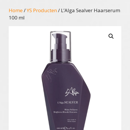
Home
/
YS Producten
/ L’Alga Sealver Haarserum
100 ml