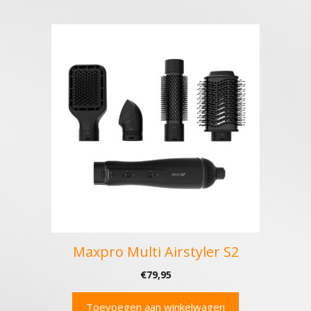
Maxpro Multi Airstyler S2
€
79,95
Toevoegen aan winkelwagen