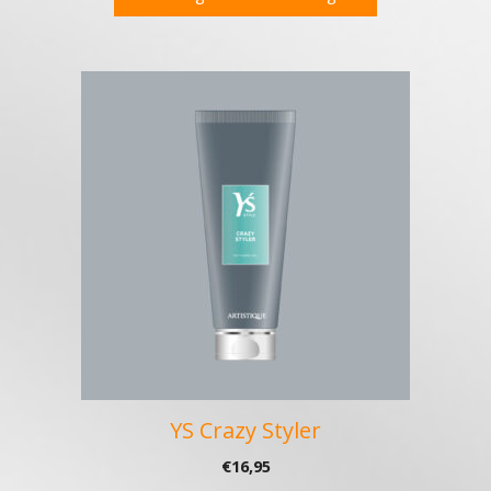
YS Crazy Styler
€
16,95