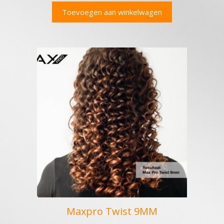
Toevoegen aan winkelwagen
Maxpro Twist 9MM