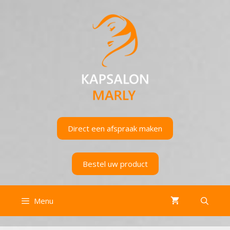
Ga
naar
de
inhoud
Direct een afspraak maken
Bestel uw product
Menu