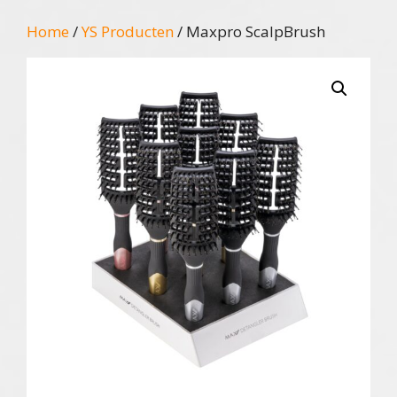
Home
/
YS Producten
/ Maxpro ScalpBrush