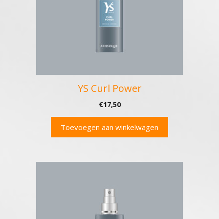
YS Curl Power
€
17,50
Toevoegen aan winkelwagen