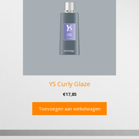
YS Curly Glaze
€
17,85
Toevoegen aan winkelwagen