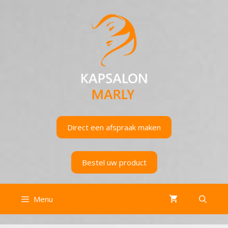
Ga
naar
de
inhoud
Direct een afspraak maken
Bestel uw product
Menu