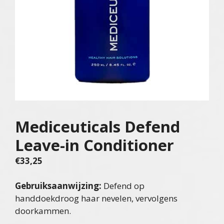
Mediceuticals Defend
Leave-in Conditioner
€
33,25
Gebruiksaanwijzing:
Defend op
handdoekdroog haar nevelen, vervolgens
doorkammen.