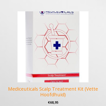
Mediceuticals Scalp Treatment Kit (Vette
Hoofdhuid)
€
68,95