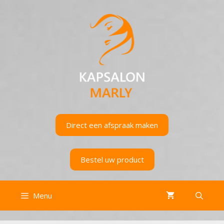
Ga
naar
de
inhoud
Direct een afspraak maken
Bestel uw product
Menu