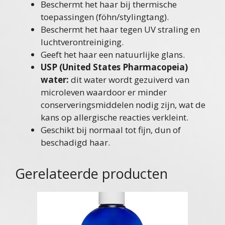
Beschermt het haar bij thermische
toepassingen (föhn/stylingtang).
Beschermt het haar tegen UV straling en
luchtverontreiniging.
Geeft het haar een natuurlijke glans.
USP (United States Pharmacopeia)
water:
dit water wordt gezuiverd van
microleven waardoor er minder
conserveringsmiddelen nodig zijn, wat de
kans op allergische reacties verkleint.
Geschikt bij normaal tot fijn, dun of
beschadigd haar.
Gerelateerde producten
Dit
product
heeft