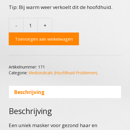
Tip: Bij warm weer verkoelt dit de hoofdhuid.
-
+
Mediceuticals
Mx
Toevoegen aan winkelwagen
Dual
Therapy
aantal
Artikelnummer:
171
Categorie:
Mediceuticals (Hoofdhuid-Problemen)
Beschrijving
Beschrijving
Een uniek masker voor gezond haar en