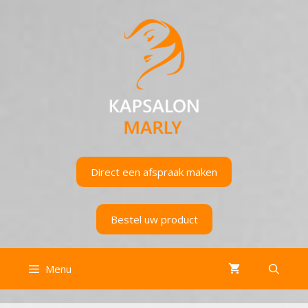
Ga
naar
de
inhoud
Direct een afspraak maken
Bestel uw product
Menu