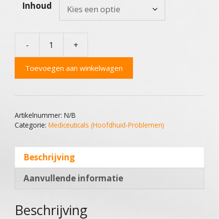
Inhoud
-
+
Mediceuticals
Vivid
Toevoegen aan winkelwagen
Shampoo
aantal
Artikelnummer:
N/B
Categorie:
Mediceuticals (Hoofdhuid-Problemen)
Beschrijving
Aanvullende informatie
Beschrijving