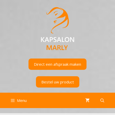
Ga
naar
de
inhoud
Direct een afspraak maken
Bestel uw product
Menu