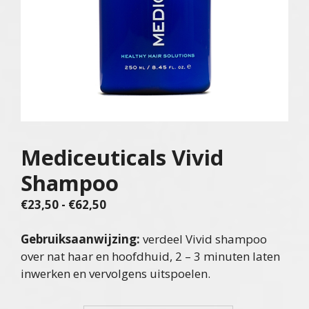
Mediceuticals Vivid
Shampoo
Prijsklasse:
€
23,50
-
€
62,50
€23,50
tot
Gebruiksaanwijzing:
verdeel Vivid shampoo
€62,50
over nat haar en hoofdhuid, 2 – 3 minuten laten
inwerken en vervolgens uitspoelen.