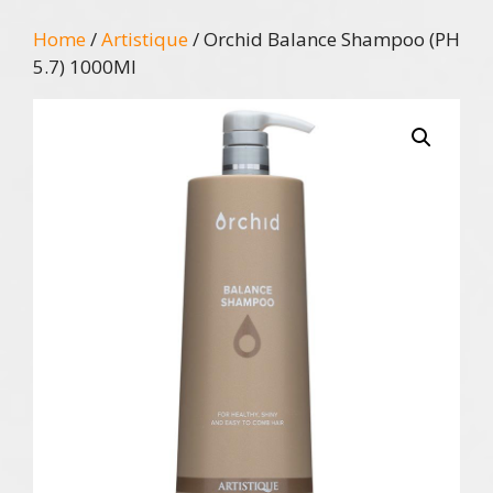
Home
/
Artistique
/ Orchid Balance Shampoo (PH
5.7) 1000Ml