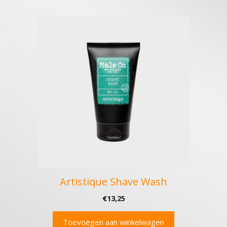
Artistique Shave Wash
€
13,25
Toevoegen aan winkelwagen