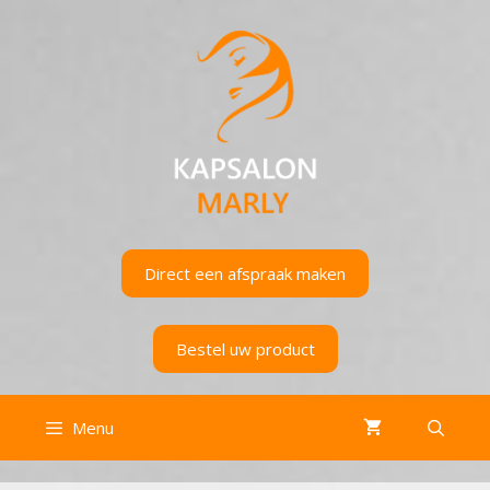
Ga
naar
de
inhoud
Direct een afspraak maken
Bestel uw product
Menu