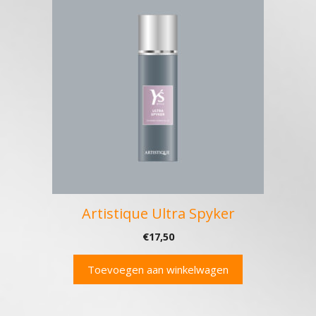
Artistique Ultra Spyker
€
17,50
Toevoegen aan winkelwagen