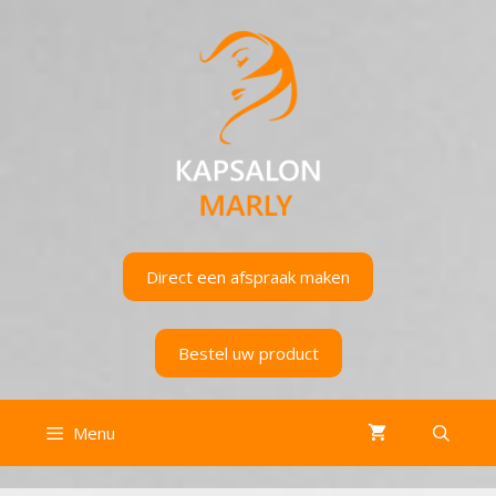
Ga
naar
de
inhoud
Direct een afspraak maken
Bestel uw product
Menu