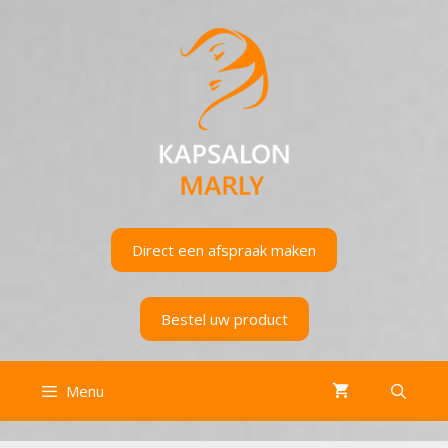
Ga
naar
de
inhoud
Direct een afspraak maken
Bestel uw product
Menu