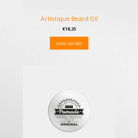
Artistique Beard Oil
€
18,25
Lees verder