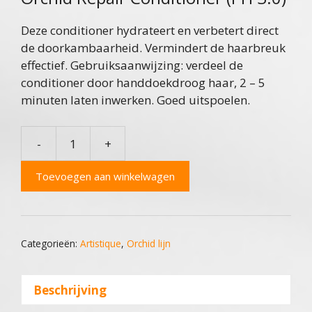
Deze conditioner hydrateert en verbetert direct
de doorkambaarheid. Vermindert de haarbreuk
effectief. Gebruiksaanwijzing: verdeel de
conditioner door handdoekdroog haar, 2 – 5
minuten laten inwerken. Goed uitspoelen.
-
+
Orchid
Repair
Toevoegen aan winkelwagen
Set
aantal
Categorieën:
Artistique
,
Orchid lijn
Beschrijving