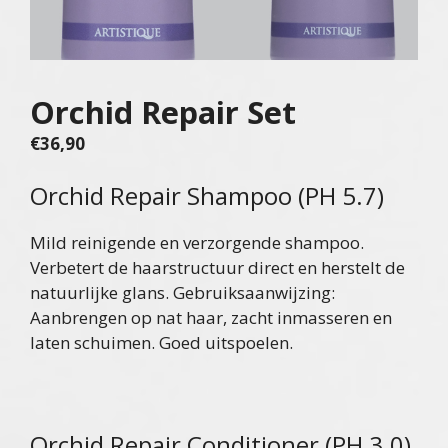
Orchid Repair Set
€
36,90
Orchid Repair Shampoo (PH 5.7)
Mild reinigende en verzorgende shampoo.
Verbetert de haarstructuur direct en herstelt de
natuurlijke glans. Gebruiksaanwijzing:
Aanbrengen op nat haar, zacht inmasseren en
laten schuimen. Goed uitspoelen.
Orchid Repair Conditioner (PH 3.0)