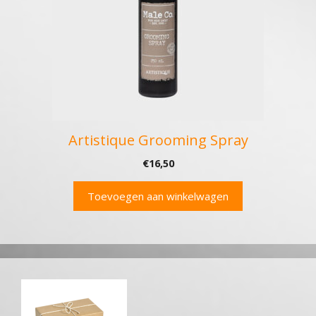
Artistique Grooming Spray
€
16,50
Toevoegen aan winkelwagen