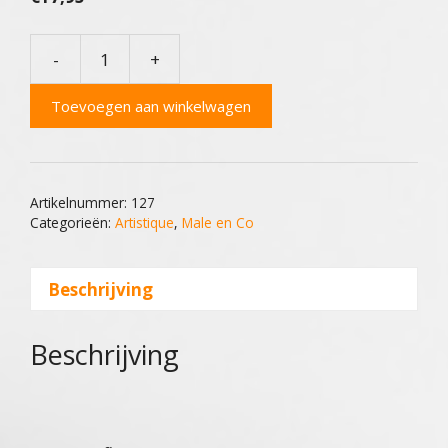
-
+
Artistique
Pomade
Toevoegen aan winkelwagen
Original
aantal
Artikelnummer:
127
Categorieën:
Artistique
,
Male en Co
Beschrijving
Beschrijving