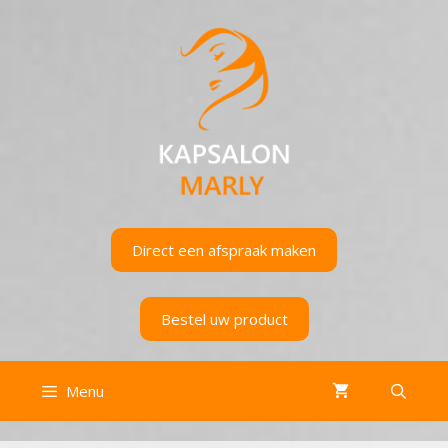
Ga
naar
de
inhoud
Direct een afspraak maken
Bestel uw product
Menu