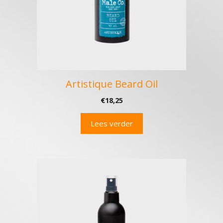
Artistique Beard Oil
€
18,25
Lees verder