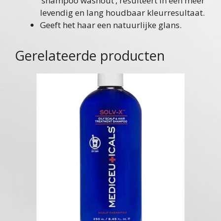
‘shampoo washout’, resulteert in een meer
levendig en lang houdbaar kleurresultaat.
Geeft het haar een natuurlijke glans.
Gerelateerde producten
Dit
product
heeft
meerdere
variaties.
Deze
optie
kan
gekozen
worden
op
de