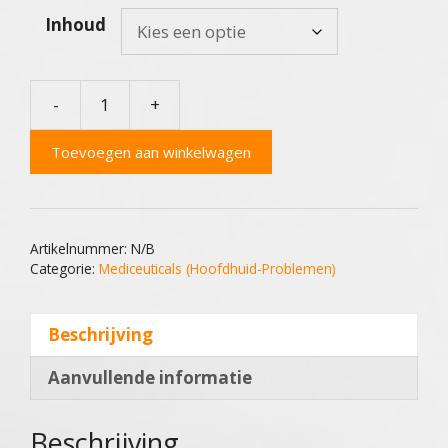
Inhoud
-
+
Bioclenz
Shampoo
Toevoegen aan winkelwagen
aantal
Artikelnummer:
N/B
Categorie:
Mediceuticals (Hoofdhuid-Problemen)
Beschrijving
Aanvullende informatie
Beschrijving