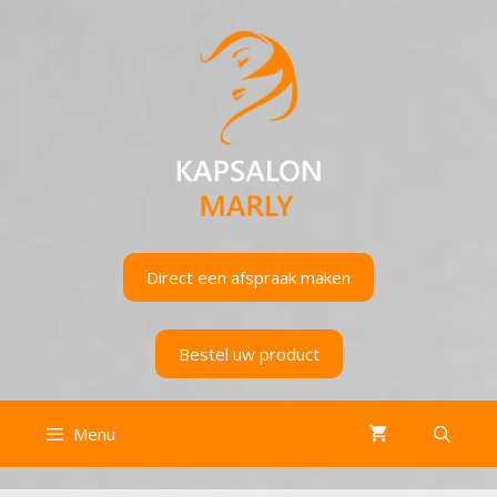
Ga
naar
de
inhoud
Direct een afspraak maken
Bestel uw product
Menu