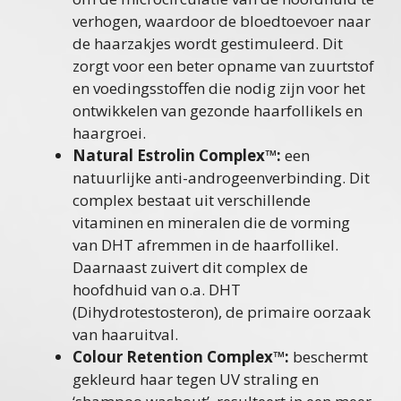
verhogen, waardoor de bloedtoevoer naar
de haarzakjes wordt gestimuleerd. Dit
zorgt voor een beter opname van zuurtstof
en voedingsstoffen die nodig zijn voor het
ontwikkelen van gezonde haarfollikels en
haargroei.
Natural Estrolin Complex™:
een
natuurlijke anti-androgeenverbinding. Dit
complex bestaat uit verschillende
vitaminen en mineralen die de vorming
van DHT afremmen in de haarfollikel.
Daarnaast zuivert dit complex de
hoofdhuid van o.a. DHT
(Dihydrotestosteron), de primaire oorzaak
van haaruitval.
Colour Retention Complex™:
beschermt
gekleurd haar tegen UV straling en