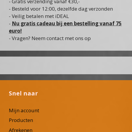
- Gratis verzending vanaf €30,-
- Besteld voor 12:00, dezelfde dag verzonden
- Veilig betalen met iDEAL
-
Nu gratis cadeau bij een bestelling vanaf 75
euro!
- Vragen? Neem contact met ons op
Snel naar
Mijn account
Producten
Afrekenen