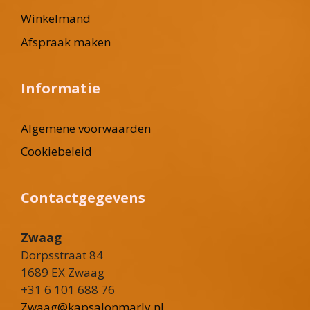
Winkelmand
Afspraak maken
Informatie
Algemene voorwaarden
Cookiebeleid
Contactgegevens
Zwaag
Dorpsstraat 84
1689 EX Zwaag
+31 6 101 688 76
Zwaag@kapsalonmarly.nl