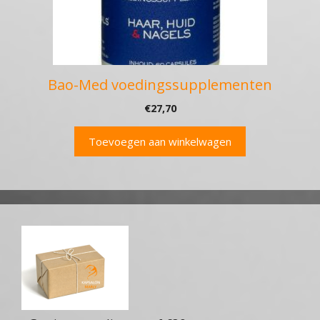
Bao-Med voedingssupplementen
€
27,70
Toevoegen aan winkelwagen