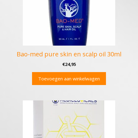
Bao-med pure skin en scalp oil 30ml
€
24,95
Toevoegen aan winkelwagen