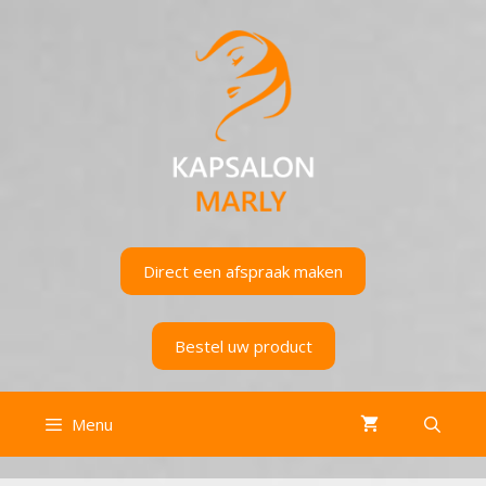
Ga
naar
de
inhoud
Direct een afspraak maken
Bestel uw product
Menu