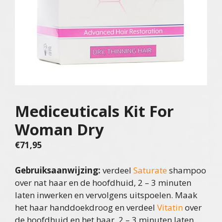
Mediceuticals Kit For
Woman Dry
€
71,95
Gebruiksaanwijzing:
verdeel
Saturate
shampoo
over nat haar en de hoofdhuid, 2 – 3 minuten
laten inwerken en vervolgens uitspoelen. Maak
het haar handdoekdroog en verdeel
Vitatin
over
de hoofdhuid en het haar. 2 – 3 minuten laten