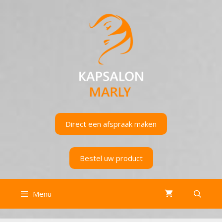
Ga
naar
de
inhoud
Direct een afspraak maken
Bestel uw product
Menu