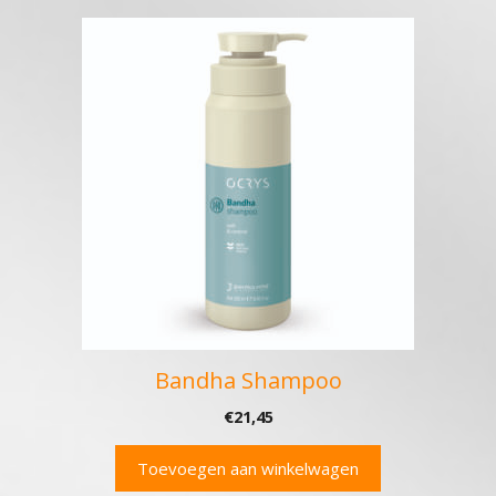
Bandha Shampoo
€
21,45
Toevoegen aan winkelwagen