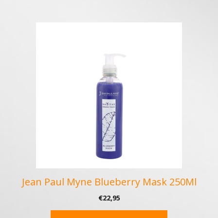
Jean Paul Myne Blueberry Mask 250Ml
€
22,95