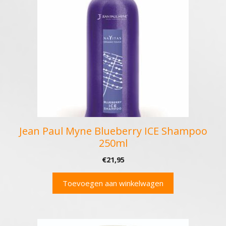
Jean Paul Myne Blueberry ICE Shampoo
250ml
€
21,95
Toevoegen aan winkelwagen