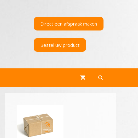
Direct een afspraak maken
Bestel uw product