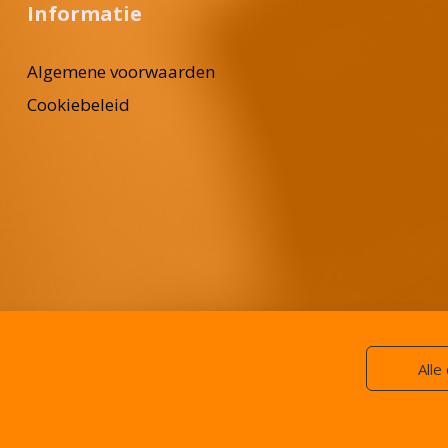
Informatie
Algemene voorwaarden
Cookiebeleid
Alle
Copyright © 2026 Kapsalon Marly