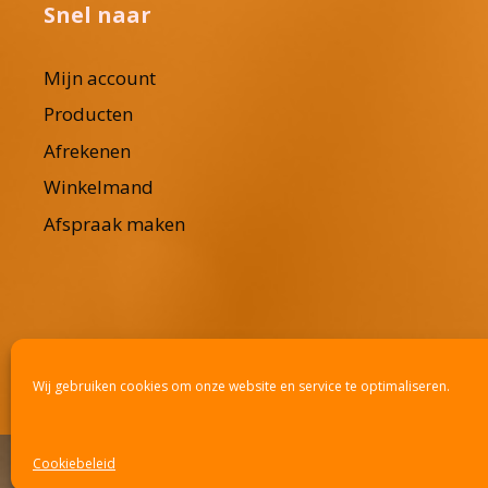
Snel naar
Mijn account
Producten
Afrekenen
Winkelmand
Afspraak maken
Wij gebruiken cookies om onze website en service te optimaliseren.
Cookiebeleid