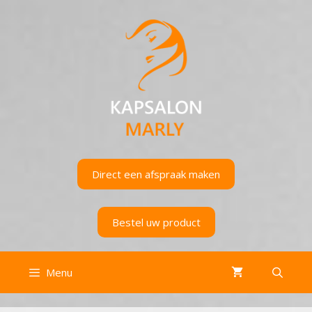
Ga
naar
de
inhoud
Direct een afspraak maken
Bestel uw product
Menu