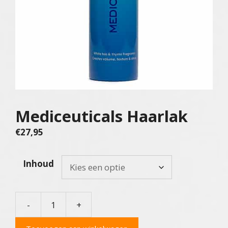
Mediceuticals Haarlak
€
27,95
Inhoud
-
+
Mediceuticals
Haarlak