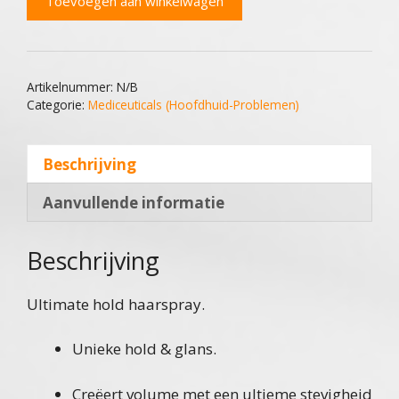
Toevoegen aan winkelwagen
aantal
Artikelnummer:
N/B
Categorie:
Mediceuticals (Hoofdhuid-Problemen)
Beschrijving
Aanvullende informatie
Beschrijving
Ultimate hold haarspray.
Unieke hold & glans.
Creëert volume met een ultieme stevigheid