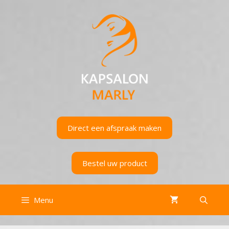
Ga
naar
de
inhoud
Direct een afspraak maken
Bestel uw product
Menu