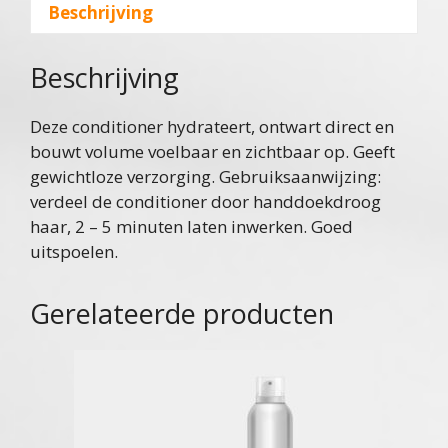
Beschrijving
Beschrijving
Deze conditioner hydrateert, ontwart direct en
bouwt volume voelbaar en zichtbaar op. Geeft
gewichtloze verzorging. Gebruiksaanwijzing:
verdeel de conditioner door handdoekdroog
haar, 2 – 5 minuten laten inwerken. Goed
uitspoelen.
Gerelateerde producten
Dit
product
heeft
meerdere