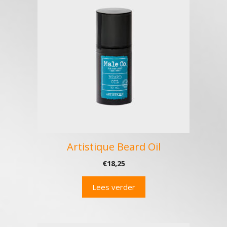
Artistique Beard Oil
€
18,25
Lees verder