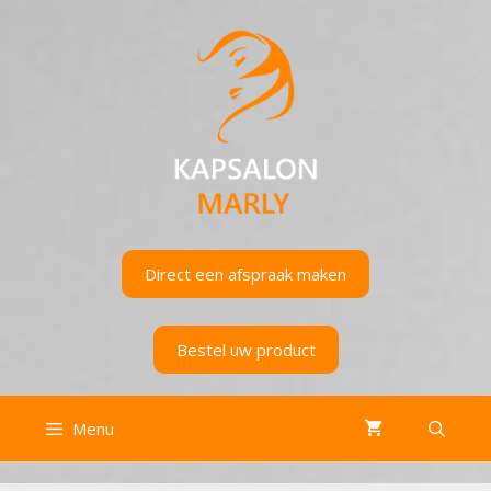
Ga
naar
de
inhoud
Direct een afspraak maken
Bestel uw product
Menu