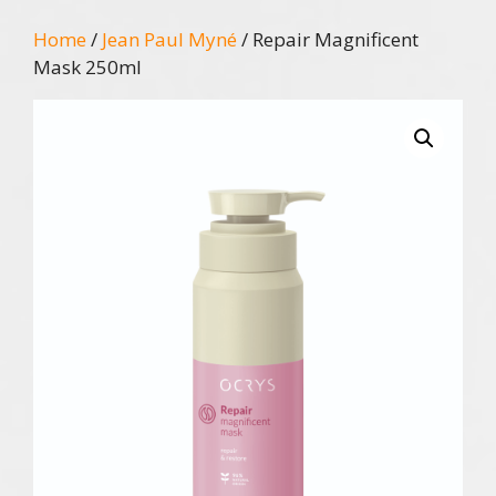
Home
/
Jean Paul Myné
/ Repair Magnificent
Mask 250ml