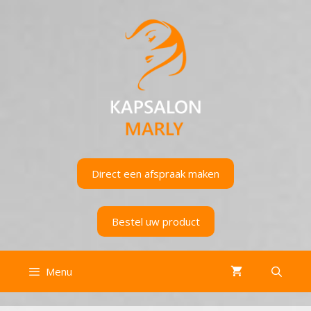
Ga
naar
de
inhoud
Direct een afspraak maken
Bestel uw product
Menu