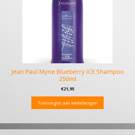
Jean Paul Myne Blueberry ICE Shampoo
250ml
€
21,95
Toevoegen aan winkelwagen