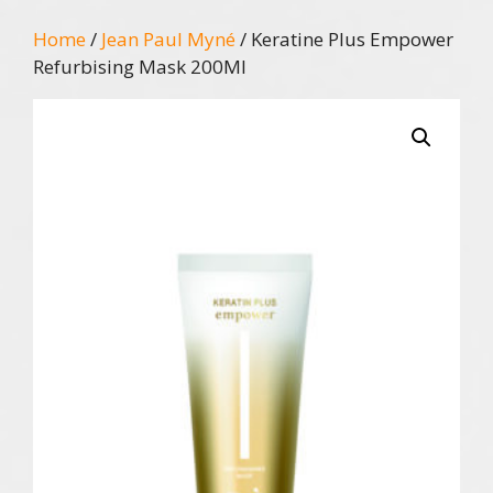
Home
/
Jean Paul Myné
/ Keratine Plus Empower
Refurbising Mask 200Ml